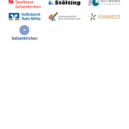
Stadt Gelsenkirchen
Veranstaltungen in GE
Hotelsuche
Volles Programm
Stadtplan Gelsenkirchen
Stadt- und Touristinfo
FB Gerne Gelsenkirchen