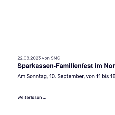
22.08.2023
von SMG
Sparkassen-Familienfest im No
Am Sonntag, 10. September, von 11 bis 18 U
Sparkassen-Familienfest im Nor
Weiterlesen …