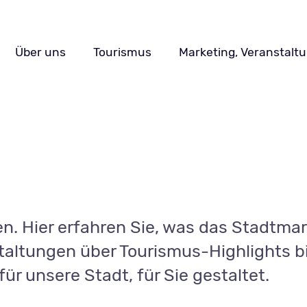
Navigation
Über uns
Tourismus
Marketing, Veranstalt
überspringen
. Hier erfahren Sie, was das Stadtmar
altungen über Tourismus-Highlights b
für unsere Stadt, für Sie gestaltet.