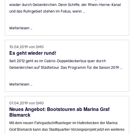
wieder durch Gelsenkirchen. Denn Schiffe, der Rhein-Herne-Kanal
und das Ruhrgebiet stehen im Fokus, wenn ...
Familienfest und Schiffsparade im Nordsternpark
Weiterlesen …
10.04.2019
von SMG
Es geht wieder rund!
Seit 2012 geht es im Cabrio-Doppeldeckerbus quer durch
Gelsenkirchen auf Städtetour. Das Programm für die Saison 2019 ...
Es geht wieder rund!
Weiterlesen …
01.04.2019
von SMG
Neues Angebot: Bootstouren ab Marina Graf
Bismarck
Mit dem neuen Fahrgastschiffsanleger im Hafenbecken der Marina
Graf Bismarck kann das Stadtquartier-Vorzeigeprojekt jetzt ein weiteres