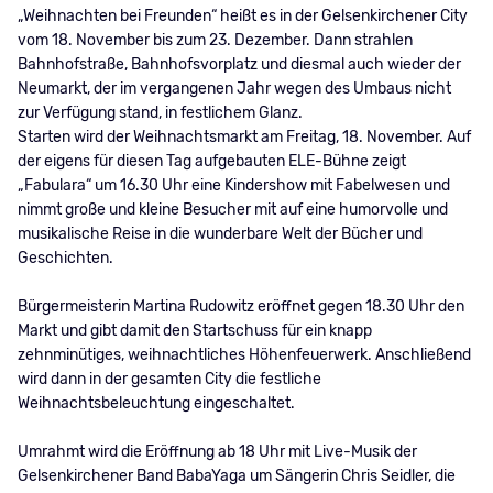
„Weihnachten bei Freunden“ heißt es in der Gelsenkirchener City
vom 18. November bis zum 23. Dezember. Dann strahlen
Bahnhofstraße, Bahnhofsvorplatz und diesmal auch wieder der
Neumarkt, der im vergangenen Jahr wegen des Umbaus nicht
zur Verfügung stand, in festlichem Glanz.
Starten wird der Weihnachtsmarkt am Freitag, 18. November. Auf
der eigens für diesen Tag aufgebauten ELE-Bühne zeigt
„Fabulara“ um 16.30 Uhr eine Kindershow mit Fabelwesen und
nimmt große und kleine Besucher mit auf eine humorvolle und
musikalische Reise in die wunderbare Welt der Bücher und
Geschichten.
Bürgermeisterin Martina Rudowitz eröffnet gegen 18.30 Uhr den
Markt und gibt damit den Startschuss für ein knapp
zehnminütiges, weihnachtliches Höhenfeuerwerk. Anschließend
wird dann in der gesamten City die festliche
Weihnachtsbeleuchtung eingeschaltet.
Umrahmt wird die Eröffnung ab 18 Uhr mit Live-Musik der
Gelsenkirchener Band BabaYaga um Sängerin Chris Seidler, die