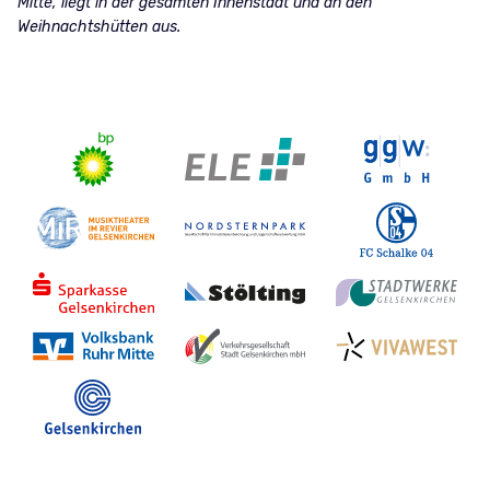
Mitte, liegt in der gesamten Innenstadt und an den
Weihnachtshütten aus.