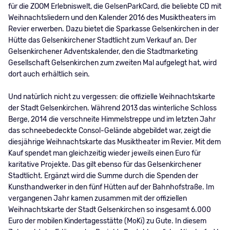
für die ZOOM Erlebniswelt, die GelsenParkCard, die beliebte CD mit
Weihnachtsliedern und den Kalender 2016 des Musiktheaters im
Revier erwerben. Dazu bietet die Sparkasse Gelsenkirchen in der
Hütte das Gelsenkirchener Stadtlicht zum Verkauf an. Der
Gelsenkirchener Adventskalender, den die Stadtmarketing
Gesellschaft Gelsenkirchen zum zweiten Mal aufgelegt hat, wird
dort auch erhältlich sein.
Und natürlich nicht zu vergessen: die offizielle Weihnachtskarte
der Stadt Gelsenkirchen. Während 2013 das winterliche Schloss
Berge, 2014 die verschneite Himmelstreppe und im letzten Jahr
das schneebedeckte Consol-Gelände abgebildet war, zeigt die
diesjährige Weihnachtskarte das Musiktheater im Revier. Mit dem
Kauf spendet man gleichzeitig wieder jeweils einen Euro für
karitative Projekte. Das gilt ebenso für das Gelsenkirchener
Stadtlicht. Ergänzt wird die Summe durch die Spenden der
Kunsthandwerker in den fünf Hütten auf der Bahnhofstraße. Im
vergangenen Jahr kamen zusammen mit der offiziellen
Weihnachtskarte der Stadt Gelsenkirchen so insgesamt 6.000
Euro der mobilen Kindertagesstätte (MoKi) zu Gute. In diesem