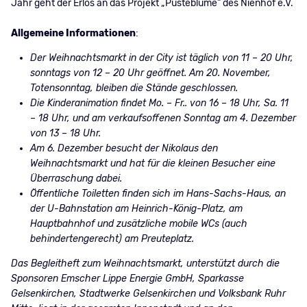
Jahr geht der Erlös an das Projekt „Pusteblume“ des Nienhof e.V.
Allgemeine Informationen
:
Der Weihnachtsmarkt in der City ist täglich von 11 – 20 Uhr,
sonntags von 12 – 20 Uhr geöffnet. Am 20. November,
Totensonntag, bleiben die Stände geschlossen.
Die Kinderanimation findet Mo. – Fr.. von 16 – 18 Uhr, Sa. 11
– 18 Uhr, und am verkaufsoffenen Sonntag am 4. Dezember
von 13 – 18 Uhr.
Am 6. Dezember besucht der Nikolaus den
Weihnachtsmarkt und hat für die kleinen Besucher eine
Überraschung dabei.
Öffentliche Toiletten finden sich im Hans-Sachs-Haus, an
der U-Bahnstation am Heinrich-König-Platz, am
Hauptbahnhof und zusätzliche mobile WCs (auch
behindertengerecht) am Preuteplatz.
Das Begleitheft zum Weihnachtsmarkt, unterstützt durch die
Sponsoren Emscher Lippe Energie GmbH, Sparkasse
Gelsenkirchen, Stadtwerke Gelsenkirchen und Volksbank Ruhr