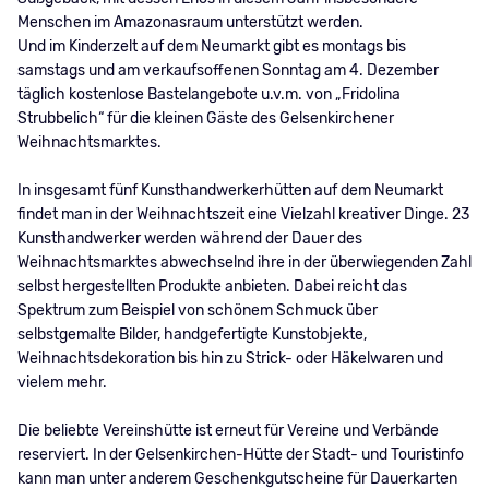
Menschen im Amazonasraum unterstützt werden.
Und im Kinderzelt auf dem Neumarkt gibt es montags bis
samstags und am verkaufsoffenen Sonntag am 4. Dezember
täglich kostenlose Bastelangebote u.v.m. von „Fridolina
Strubbelich“ für die kleinen Gäste des Gelsenkirchener
Weihnachtsmarktes.
In insgesamt fünf Kunsthandwerkerhütten auf dem Neumarkt
findet man in der Weihnachtszeit eine Vielzahl kreativer Dinge. 23
Kunsthandwerker werden während der Dauer des
Weihnachtsmarktes abwechselnd ihre in der überwiegenden Zahl
selbst hergestellten Produkte anbieten. Dabei reicht das
Spektrum zum Beispiel von schönem Schmuck über
selbstgemalte Bilder, handgefertigte Kunstobjekte,
Weihnachtsdekoration bis hin zu Strick- oder Häkelwaren und
vielem mehr.
Die beliebte Vereinshütte ist erneut für Vereine und Verbände
reserviert. In der Gelsenkirchen-Hütte der Stadt- und Touristinfo
kann man unter anderem Geschenkgutscheine für Dauerkarten