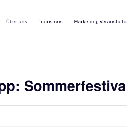
Navigation
Über uns
Tourismus
Marketing, Veranstalt
überspringen
ipp: Sommerfestiva