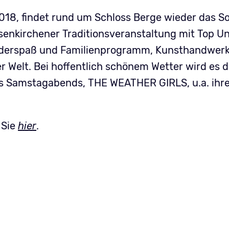
i 2018, findet rund um Schloss Berge wieder das S
lsenkirchener Traditionsveranstaltung mit Top U
nderspaß und Familienprogramm, Kunsthandwer
r Welt. Bei hoffentlich schönem Wetter wird es 
s Samstagabends, THE WEATHER GIRLS, u.a. ihren 
 Sie
hier
.