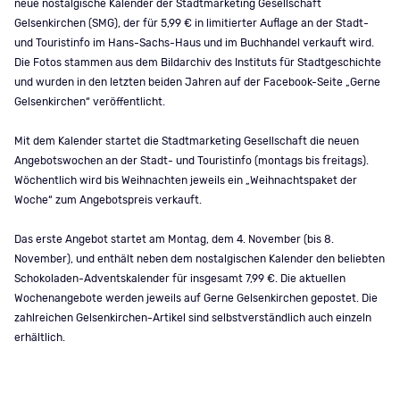
neue nostalgische Kalender der Stadtmarketing Gesellschaft
Gelsenkirchen (SMG), der für 5,99 € in limitierter Auflage an der Stadt-
und Touristinfo im Hans-Sachs-Haus und im Buchhandel verkauft wird.
Die Fotos stammen aus dem Bildarchiv des Instituts für Stadtgeschichte
und wurden in den letzten beiden Jahren auf der Facebook-Seite „Gerne
Gelsenkirchen“ veröffentlicht.
Mit dem Kalender startet die Stadtmarketing Gesellschaft die neuen
Angebotswochen an der Stadt- und Touristinfo (montags bis freitags).
Wöchentlich wird bis Weihnachten jeweils ein „Weihnachtspaket der
Woche“ zum Angebotspreis verkauft.
Das erste Angebot startet am Montag, dem 4. November (bis 8.
November), und enthält neben dem nostalgischen Kalender den beliebten
Schokoladen-Adventskalender für insgesamt 7,99 €. Die aktuellen
Wochenangebote werden jeweils auf Gerne Gelsenkirchen gepostet. Die
zahlreichen Gelsenkirchen-Artikel sind selbstverständlich auch einzeln
erhältlich.