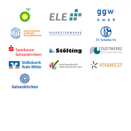
Stadt Gelsenkirchen
Veranstaltungen in GE
Hotelsuche