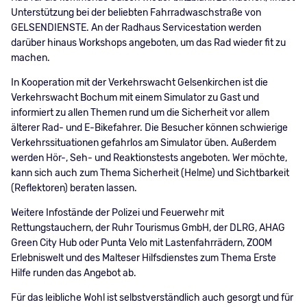
Unterstützung bei der beliebten Fahrradwaschstraße von
GELSENDIENSTE. An der Radhaus Servicestation werden
darüber hinaus Workshops angeboten, um das Rad wieder fit zu
machen.
In Kooperation mit der Verkehrswacht Gelsenkirchen ist die
Verkehrswacht Bochum mit einem Simulator zu Gast und
informiert zu allen Themen rund um die Sicherheit vor allem
älterer Rad- und E-Bikefahrer. Die Besucher können schwierige
Verkehrssituationen gefahrlos am Simulator üben. Außerdem
werden Hör-, Seh- und Reaktionstests angeboten. Wer möchte,
kann sich auch zum Thema Sicherheit (Helme) und Sichtbarkeit
(Reflektoren) beraten lassen.
Weitere Infostände der Polizei und Feuerwehr mit
Rettungstauchern, der Ruhr Tourismus GmbH, der DLRG, AHAG
Green City Hub oder Punta Velo mit Lastenfahrrädern, ZOOM
Erlebniswelt und des Malteser Hilfsdienstes zum Thema Erste
Hilfe runden das Angebot ab.
Für das leibliche Wohl ist selbstverständlich auch gesorgt und für