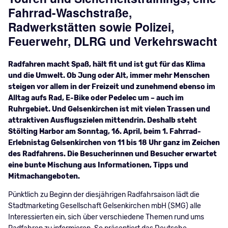
Fahrrad-Waschstraße,
Radwerkstätten sowie Polizei,
Feuerwehr, DLRG und Verkehrswacht
Radfahren macht Spaß, hält fit und ist gut für das Klima
und die Umwelt. Ob Jung oder Alt, immer mehr Menschen
steigen vor allem in der Freizeit und zunehmend ebenso im
Alltag aufs Rad, E-Bike oder Pedelec um – auch im
Ruhrgebiet. Und Gelsenkirchen ist mit vielen Trassen und
attraktiven Ausflugszielen mittendrin. Deshalb steht
Stölting Harbor am Sonntag, 16. April, beim 1. Fahrrad-
Erlebnistag Gelsenkirchen von 11 bis 18 Uhr ganz im Zeichen
des Radfahrens. Die Besucherinnen und Besucher erwartet
eine bunte Mischung aus Informationen, Tipps und
Mitmachangeboten.
Pünktlich zu Beginn der diesjährigen Radfahrsaison lädt die
Stadtmarketing Gesellschaft Gelsenkirchen mbH (SMG) alle
Interessierten ein, sich über verschiedene Themen rund ums