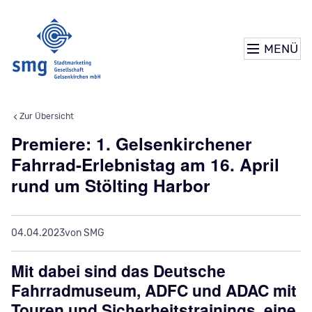
MENÜ
Zur Übersicht
Premiere: 1. Gelsenkirchener
Fahrrad-Erlebnistag am 16. April
rund um Stölting Harbor
04.04.2023
von SMG
Mit dabei sind das Deutsche
Fahrradmuseum, ADFC und ADAC mit
Touren und Sicherheitstrainings, eine