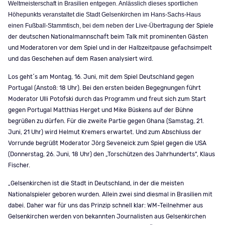
Weltmeisterschaft in Brasilien entgegen. Anlässlich dieses sportlichen
Höhepunkts veranstaltet die Stadt Gelsenkirchen im Hans-Sachs-Haus
einen Fußball-Stammtisch, bei dem neben der Live-Übertragung
der Spiele
der deutschen Nationalmannschaft beim Talk mit prominenten Gästen
und Moderatoren vor dem Spiel und in der Halbzeitpause gefachsimpelt
und das Geschehen auf dem Rasen analysiert wird.
Los geht´s am Montag, 16. Juni, mit dem Spiel Deutschland gegen
Portugal (Anstoß: 18 Uhr). Bei den ersten beiden Begegnungen führt
Moderator Ulli Potofski durch das Programm und freut sich zum Start
gegen Portugal Matthias Herget und Mike Büskens auf der Bühne
begrüßen zu dürfen. Für die zweite Partie gegen Ghana (Samstag, 21.
Juni, 21 Uhr) wird Helmut Kremers erwartet. Und zum Abschluss der
Vorrunde begrüßt Moderator Jörg Seveneick zum Spiel gegen die USA
(Donnerstag, 26. Juni, 18 Uhr) den „Torschützen des Jahrhunderts“, Klaus
Fischer.
„Gelsenkirchen ist die Stadt in Deutschland, in der die meisten
Nationalspieler geboren wurden. Allein zwei sind diesmal in Brasilien mit
dabei. Daher war für uns das Prinzip schnell klar: WM-Teilnehmer aus
Gelsenkirchen werden von bekannten Journalisten aus Gelsenkirchen