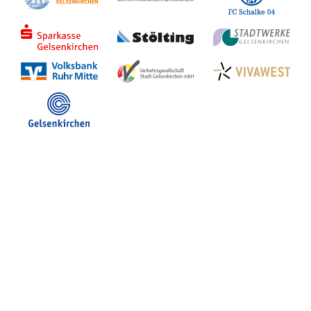
Stadt Gelsenkirchen
Veranstaltungen in GE
Hotelsuche
Volles Programm
Stadtplan Gelsenkirchen
Stadt- und Touristinfo