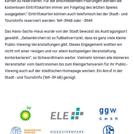
Karten zu reservieren. Für die anschließenden Paarungen werden die
kostenlosen Eintrittskarten immer am Folgetag des letzten Spieles
ausgegeben.“ Eintrittskarten können auch telefonisch bei der Stadt- und
Touristinfo reserviert werden: 169-3968 oder -3969.
Das Hans-Sachs-Haus wurde von der Stadt bewusst als Austragungsort
gewählt. „Gelsenkirchen ist so fußballverrückt, dass es ganz viele kleine
Public-Viewing-Veranstaltungen gibt. Dieses Engagement wollten wir
nicht mit einer riesigen und vor allem kostspieligen Veranstaltung
konterkarieren“, so Schwardtmann weiter. Vielmehr können alle kleineren
Veranstalter vom Gastronomen bis zum Kleingartenverein für ihr Public-
Viewing auch auf der städtischen Homepage werben. Ein Anruf in der
Stadt- und Touristinfo (169-39 68) genügt.