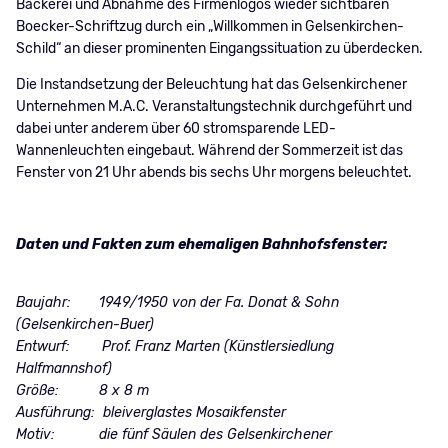
Bäckerei und Abnahme des Firmenlogos wieder sichtbaren
Boecker-Schriftzug durch ein „Willkommen in Gelsenkirchen-
Schild“ an dieser prominenten Eingangssituation zu überdecken.
Die Instandsetzung der Beleuchtung hat das Gelsenkirchener
Unternehmen M.A.C. Veranstaltungstechnik durchgeführt und
dabei unter anderem über 60 stromsparende LED-
Wannenleuchten eingebaut. Während der Sommerzeit ist das
Fenster von 21 Uhr abends bis sechs Uhr morgens beleuchtet.
Daten und Fakten zum ehemaligen Bahnhofsfenster:
Baujahr: 1949/1950 von der Fa. Donat & Sohn
(Gelsenkirchen-Buer)
Entwurf: Prof. Franz Marten (Künstlersiedlung
Halfmannshof)
Größe: 8 x 8 m
Ausführung: bleiverglastes Mosaikfenster
Motiv: die fünf Säulen des Gelsenkirchener