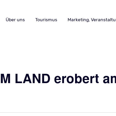
Navigation
Über uns
Tourismus
Marketing, Veranstalt
überspringen
 LAND erobert am 