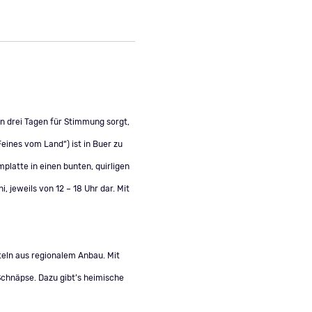
n drei Tagen für Stimmung sorgt,
ines vom Land“) ist in Buer zu
latte in einen bunten, quirligen
 jeweils von 12 – 18 Uhr dar. Mit
eln aus regionalem Anbau. Mit
Schnäpse. Dazu gibt’s heimische