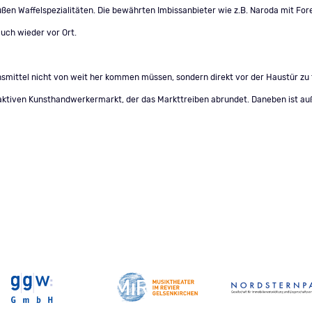
üßen Waffelspezialitäten. Die bewährten Imbissanbieter wie z.B. Naroda mit For
auch wieder vor Ort.
smittel nicht von weit her kommen müssen, sondern direkt vor der Haustür zu f
aktiven Kunsthandwerkermarkt, der das Markttreiben abrundet. Daneben ist au